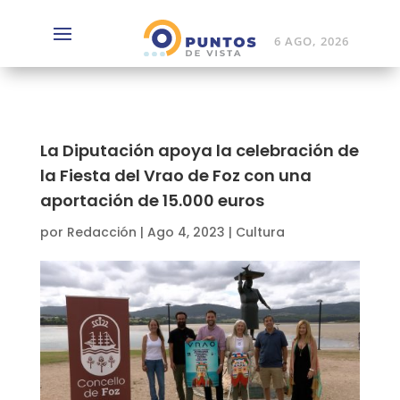
6 AGO, 2026
La Diputación apoya la celebración de
la Fiesta del Vrao de Foz con una
aportación de 15.000 euros
por
Redacción
|
Ago 4, 2023
|
Cultura