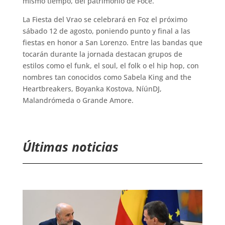
mismo tiempo, del patrimonio de Foce.
La Fiesta del Vrao se celebrará en Foz el próximo
sábado 12 de agosto, poniendo punto y final a las
fiestas en honor a San Lorenzo. Entre las bandas que
tocarán durante la jornada destacan grupos de
estilos como el funk, el soul, el folk o el hip hop, con
nombres tan conocidos como Sabela King and the
Heartbreakers, Boyanka Kostova, NíúnDJ,
Malandrómeda o Grande Amore.
Últimas noticias