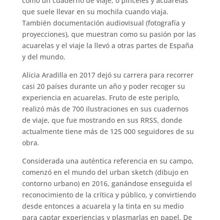
como un cuaderno de viaje, o pinceles y acuarelas
que suele llevar en su mochila cuando viaja.
También documentación audiovisual (fotografía y
proyecciones), que muestran como su pasión por las
acuarelas y el viaje la llevó a otras partes de España
y del mundo.
Alicia Aradilla en 2017 dejó su carrera para recorrer
casi 20 países durante un año y poder recoger su
experiencia en acuarelas. Fruto de este periplo,
realizó más de 700 ilustraciones en sus cuadernos
de viaje, que fue mostrando en sus RRSS, donde
actualmente tiene más de 125 000 seguidores de su
obra.
Considerada una auténtica referencia en su campo,
comenzó en el mundo del urban sketch (dibujo en
contorno urbano) en 2016, ganándose enseguida el
reconocimiento de la crítica y público, y convirtiendo
desde entonces a acuarela y la tinta en su medio
para captar experiencias y plasmarlas en papel. De