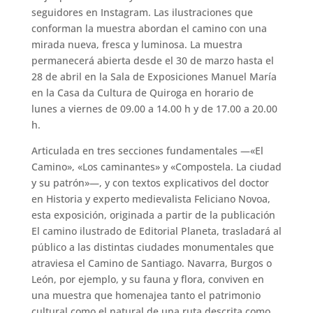
seguidores en Instagram. Las ilustraciones que
conforman la muestra abordan el camino con una
mirada nueva, fresca y luminosa. La muestra
permanecerá abierta desde el 30 de marzo hasta el
28 de abril en la Sala de Exposiciones Manuel María
en la Casa da Cultura de Quiroga en horario de
lunes a viernes de 09.00 a 14.00 h y de 17.00 a 20.00
h.
Articulada en tres secciones fundamentales ―«El
Camino», «Los caminantes» y «Compostela. La ciudad
y su patrón»―, y con textos explicativos del doctor
en Historia y experto medievalista Feliciano Novoa,
esta exposición, originada a partir de la publicación
El camino ilustrado de Editorial Planeta, trasladará al
público a las distintas ciudades monumentales que
atraviesa el Camino de Santiago. Navarra, Burgos o
León, por ejemplo, y su fauna y flora, conviven en
una muestra que homenajea tanto el patrimonio
cultural como el natural de una ruta descrita como