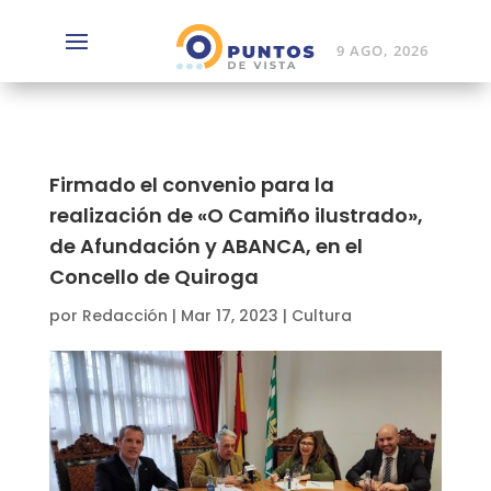
9 AGO, 2026
Firmado el convenio para la
realización de «O Camiño ilustrado»,
de Afundación y ABANCA, en el
Concello de Quiroga
por
Redacción
|
Mar 17, 2023
|
Cultura