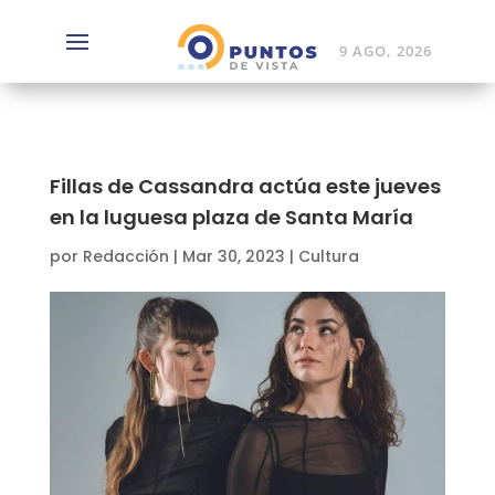
9 AGO, 2026
Fillas de Cassandra actúa este jueves
en la luguesa plaza de Santa María
por
Redacción
|
Mar 30, 2023
|
Cultura