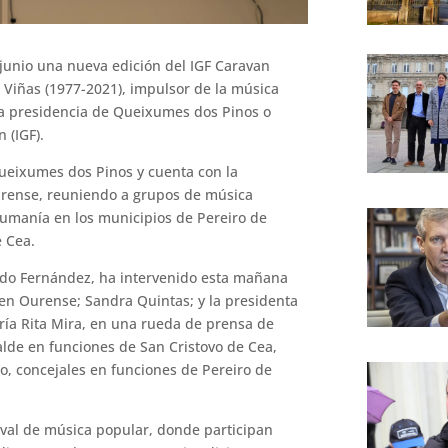
 junio una nueva edición del IGF Caravan
o Viñas (1977-2021), impulsor de la música
la presidencia de Queixumes dos Pinos o
 (IGF).
Queixumes dos Pinos y cuenta con la
Ourense, reuniendo a grupos de música
y Rumanía en los municipios de Pereiro de
e Cea.
ndo Fernández, ha intervenido esta mañana
ta en Ourense; Sandra Quintas; y la presidenta
ría Rita Mira, en una rueda de prensa de
lde en funciones de San Cristovo de Cea,
to, concejales en funciones de Pereiro de
tival de música popular, donde participan