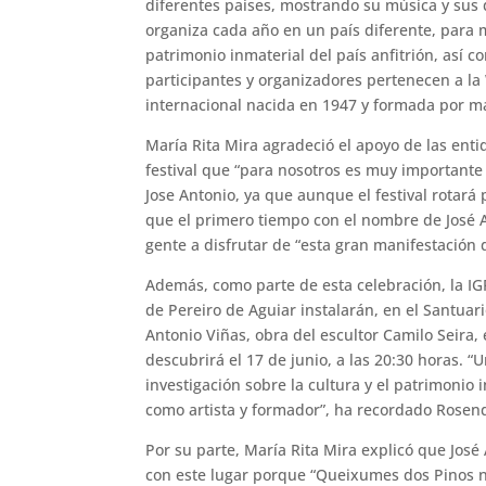
diferentes países, mostrando su música y sus d
organiza cada año en un país diferente, para 
patrimonio inmaterial del país anfitrión, así 
participantes y organizadores pertenecen a la 
internacional nacida en 1947 y formada por m
María Rita Mira agradeció el apoyo de las ent
festival que “para nosotros es muy importante
Jose Antonio, ya que aunque el festival rotará
que el primero tiempo con el nombre de José An
gente a disfrutar de “esta gran manifestación d
Además, como parte de esta celebración, la IG
de Pereiro de Aguiar instalarán, en el Santua
Antonio Viñas, obra del escultor Camilo Seira,
descubrirá el 17 de junio, a las 20:30 horas. “
investigación sobre la cultura y el patrimonio i
como artista y formador”, ha recordado Rosen
Por su parte, María Rita Mira explicó que José
con este lugar porque “Queixumes dos Pinos na