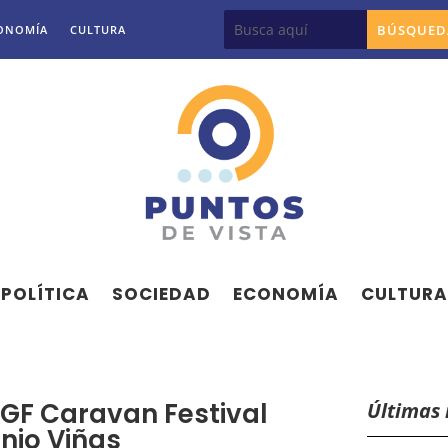
ONOMÍA
CULTURA
POLÍTICA
SOCIEDAD
ECONOMÍA
CULTURA
 IGF Caravan Festival
Últimas 
nio Viñas