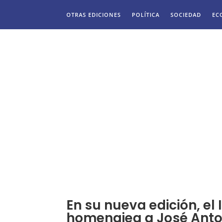
OTRAS EDICIONES
POLÍTICA
SOCIEDAD
EC
En su nueva edición, el
homenajea a José Anto