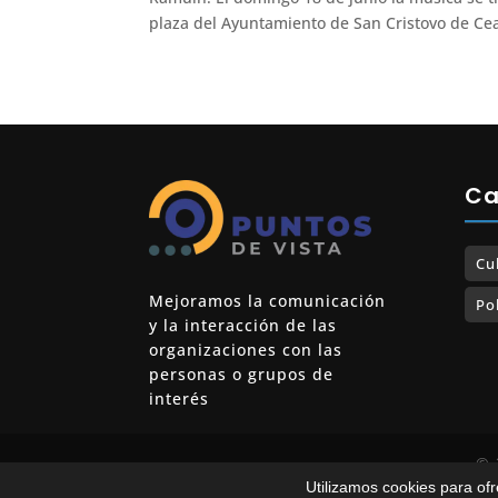
plaza del Ayuntamiento de San Cristovo de Ce
Ca
Cu
Mejoramos la comunicación
Pol
y la interacción de las
organizaciones con las
personas o grupos de
interés
© 
Utilizamos cookies para of