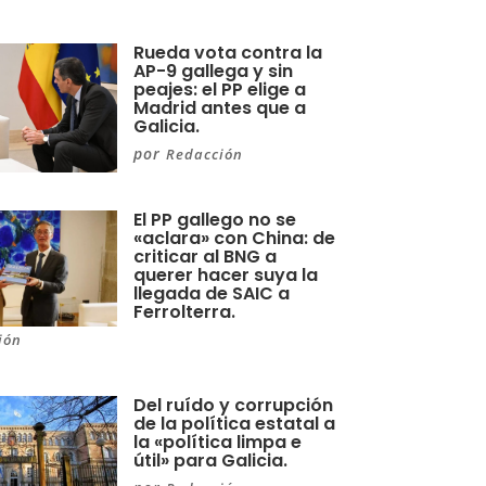
Rueda vota contra la
AP-9 gallega y sin
peajes: el PP elige a
Madrid antes que a
Galicia.
por
Redacción
El PP gallego no se
«aclara» con China: de
criticar al BNG a
querer hacer suya la
llegada de SAIC a
Ferrolterra.
ión
Del ruído y corrupción
de la política estatal a
la «política limpa e
útil» para Galicia.