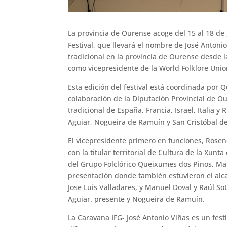
La provincia de Ourense acoge del 15 al 18 de
Festival, que llevará el nombre de José Antoni
tradicional en la provincia de Ourense desde 
como vicepresidente de la World Folklore Union
Esta edición del festival está coordinada por 
colaboración de la Diputación Provincial de 
tradicional de España, Francia, Israel, Italia 
Aguiar, Nogueira de Ramuín y San Cristóbal d
El vicepresidente primero en funciones, Rose
con la titular territorial de Cultura de la Xun
del Grupo Folclórico Queixumes dos Pinos, Ma
presentación donde también estuvieron el alca
Jose Luis Valladares, y Manuel Doval y Raúl So
Aguiar. presente y Nogueira de Ramuín.
La Caravana IFG- José Antonio Viñas es un fes