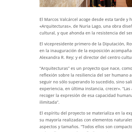
El Marcos Valcárcel acoge desde esta tarde y h
«Arquitecturas», de Nuria Lago, una obra dise
cultural, y que ahonda en la resistencia del s
El vicepresidente primero de la Diputación, R
en la inauguración de la exposición acompañado
Alexandra R. Rey; y el director del centro cultu
“Arquitecturas” es un proyecto que nace, como e
reflexión sobre la resiliencia del ser humano 
seguir no sólo superando lo sucedido, sino sal
experiencia, en última instancia, crecer». “Las
recoger la expresión de esa capacidad humana
ilimitada”.
El espíritu del proyecto se materializa en la ex
su mayoría realizadas con elementos naturale
aspectos y tamaños. “Todos ellos son compacto