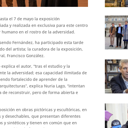
asta el 7 de mayo la exposición
ñada y realizada en exclusiva para este centro
er humano en el rostro de la adversidad.
osendo Fernández, ha participado esta tarde
 del artista; la curadora de la exposición,
ral, Francisco González.
xplica el autor, “tras el estudio y la
ante la adversidad; esa capacidad ilimitada de
iendo fortalecido de aprender de la
 arquitecturas”, explica Nuria Lago, “intentan
 de reconstruir, pero de forma abierta e
posición en obras pictóricas y escultóricas, en
s y desechables, que presentan diferentes
s y sintéticos y tienen en común que en