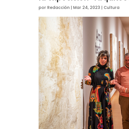
por
Redacción
|
Mar 24, 2023
|
Cultura