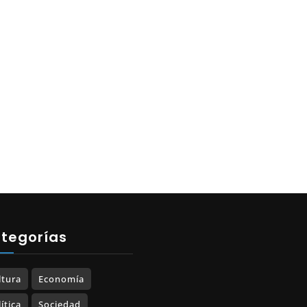
tegorías
ltura
Economía
ítica
Sociedad