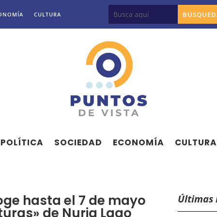
ONOMÍA
CULTURA
POLÍTICA
SOCIEDAD
ECONOMÍA
CULTURA
oge hasta el 7 de mayo
Últimas 
turas» de Nuria Lago