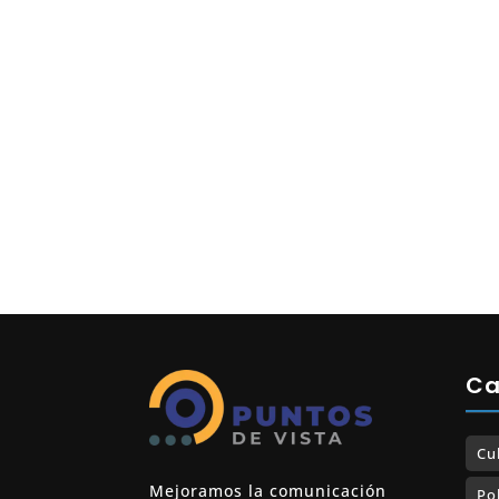
Ca
Cu
Mejoramos la comunicación
Pol