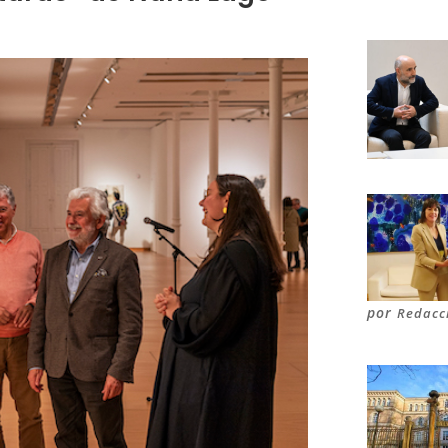
por
Redacc