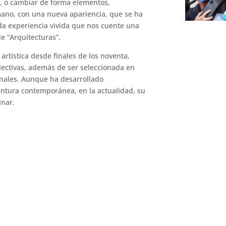
r, o cambiar de forma elementos,
ano, con una nueva apariencia, que se ha
a experiencia vivida que nos cuente una
de “Arquitecturas”.
 artística desde finales de los noventa,
ectivas, además de ser seleccionada en
onales. Aunque ha desarrollado
intura contemporánea, en la actualidad, su
inar.