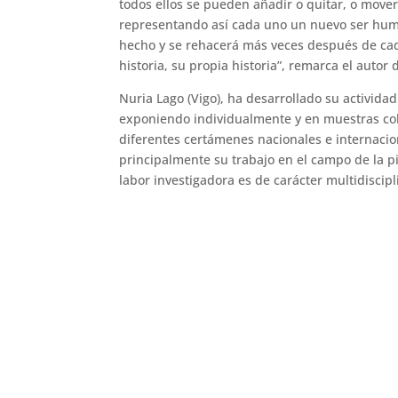
todos ellos se pueden añadir o quitar, o move
representando así cada uno un nuevo ser hum
hecho y se rehacerá más veces después de cad
historia, su propia historia”, remarca el autor 
Nuria Lago (Vigo), ha desarrollado su actividad
exponiendo individualmente y en muestras col
diferentes certámenes nacionales e internaci
principalmente su trabajo en el campo de la p
labor investigadora es de carácter multidiscipl