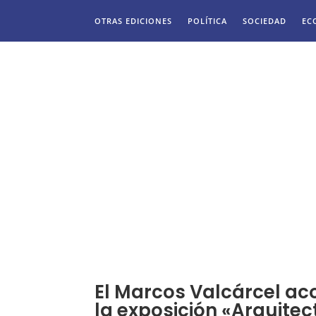
OTRAS EDICIONES
POLÍTICA
SOCIEDAD
EC
El Marcos Valcárcel ac
la exposición «Arquitec