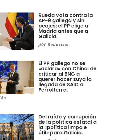
Rueda vota contra la
AP-9 gallega y sin
peajes: el PP elige a
Madrid antes que a
Galicia.
por
Redacción
El PP gallego no se
«aclara» con China: de
criticar al BNG a
querer hacer suya la
llegada de SAIC a
Ferrolterra.
ión
Del ruído y corrupción
de la política estatal a
la «política limpa e
útil» para Galicia.