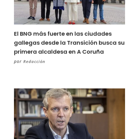
El BNG más fuerte en las ciudades
gallegas desde la Transición busca su
primera alcaldesa en A Coruña
por
Redacción