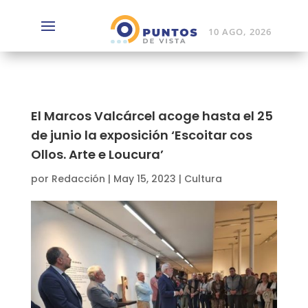
10 AGO, 2026
El Marcos Valcárcel acoge hasta el 25
de junio la exposición ‘Escoitar cos
Ollos. Arte e Loucura’
por
Redacción
|
May 15, 2023
|
Cultura