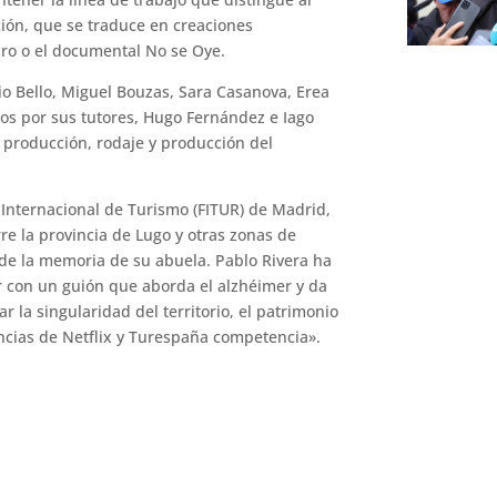
ión, que se traduce en creaciones
iro o el documental No se Oye.
io Bello, Miguel Bouzas, Sara Casanova, Erea
os ​​por sus tutores, Hugo Fernández e Iago
a producción, rodaje y producción del
 Internacional de Turismo (FITUR) de Madrid,
rre la provincia de Lugo y otras zonas de
de la memoria de su abuela. Pablo Rivera ha
r con un guión que aborda el alzhéimer y da
ar la singularidad del territorio, el patrimonio
encias de Netflix y Turespaña competencia».