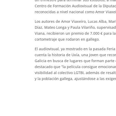
Centro de Formación Audiovisual de la Diputac
reconocidas a nivel nacional como Amor Viaxe
Los autores de Amor Viaxeiro, Lucas Alba, Mar
Díaz, Mateo Longa y Paula Vilariño, supervisad
Viana, recibieron un premio de 7.000 € para l
cortometraje que rodaron en gallego.
El audiovisual, ya mostrado en la pasada Feria
cuenta la historia de Uxía, una joven que reco
Galicia en busca de lugares que forman parte 
destacado que “la película consigue emociona
visibilidad al colectivo LGTBI, además de resalt
y la población gallega, ajustándose a las exig