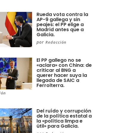
Rueda vota contra la
AP-9 gallega y sin
peajes: el PP elige a
Madrid antes que a
Galicia.
por
Redacción
El PP gallego no se
«aclara» con China: de
criticar al BNG a
querer hacer suya la
llegada de SAIC a
Ferrolterra.
ión
Del ruído y corrupción
de la política estatal a
la «política limpa e
útil» para Galicia.