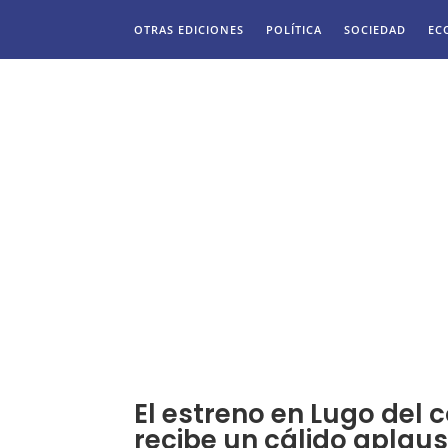
OTRAS EDICIONES
POLÍTICA
SOCIEDAD
EC
El estreno en Lugo del 
recibe un cálido aplaus