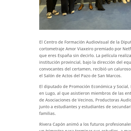
El Centro de Formación Audiovisual de la Dipu
cortometraje Amor Viaxeiro premiado por Netf
que eres España sin decirlo. La película realiz
institución provincial, bajo la dirección del eq
convocantes del certamen, recibió un caluros
el Salón de Actos del Pazo de San Marcos.
El diputado de Promoción Económica y Social, 
en Lugo, al que asistieron miembros de las en
de Asociaciones de Vecinos, Productoras Audio
junto a estudiantes y estudiantes de secundar
familias.
Rivera Capón animó a los futuros profesionales
un trimestre para terminar sus estudios, a man