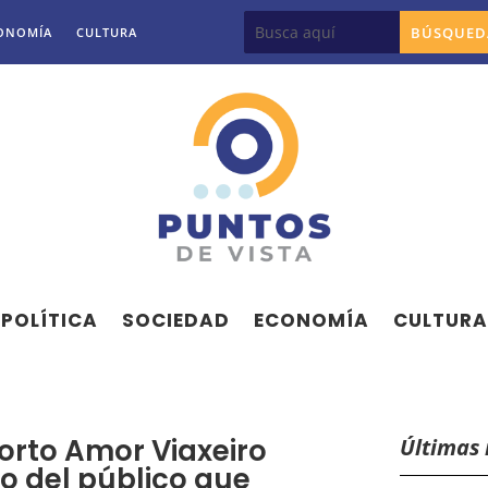
ONOMÍA
CULTURA
POLÍTICA
SOCIEDAD
ECONOMÍA
CULTURA
corto Amor Viaxeiro
Últimas 
o del público que