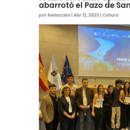
abarrotó el Pazo de Sa
por
Redacción
|
Abr 12, 2023
|
Cultura